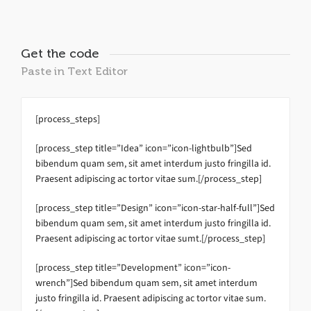
Get the code
Paste in Text Editor
[process_steps]
[process_step title=”Idea” icon=”icon-lightbulb”]Sed
bibendum quam sem, sit amet interdum justo fringilla id.
Praesent adipiscing ac tortor vitae sum.[/process_step]
[process_step title=”Design” icon=”icon-star-half-full”]Sed
bibendum quam sem, sit amet interdum justo fringilla id.
Praesent adipiscing ac tortor vitae sumt.[/process_step]
[process_step title=”Development” icon=”icon-
wrench”]Sed bibendum quam sem, sit amet interdum
justo fringilla id. Praesent adipiscing ac tortor vitae sum.